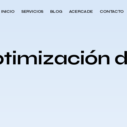
INICIO
SERVICIOS
BLOG
ACERCA DE
CONTACTO
ptimización 