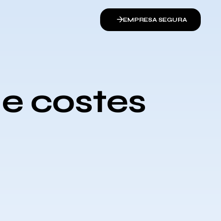
EMPRESA SEGURA
de costes