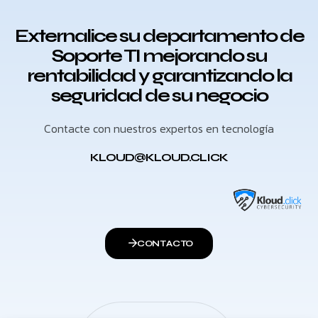
Externalice su departamento de
Soporte TI mejorando su
rentabilidad y garantizando la
seguridad de su negocio
Contacte con nuestros expertos en tecnología
KLOUD@KLOUD.CLICK
CONTACTO