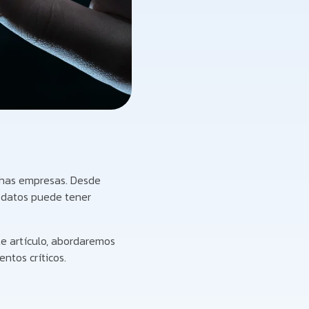
uchas empresas. Desde
e datos puede tener
te artículo, abordaremos
ntos críticos.