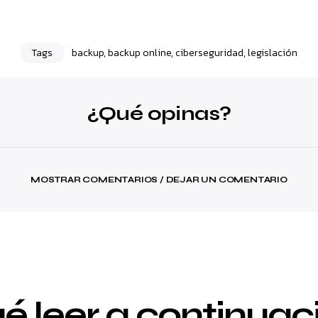
Tags
backup
,
backup online
,
ciberseguridad
,
legislación
¿Qué opinas?
MOSTRAR COMENTARIOS / DEJAR UN COMENTARIO
é leer a continuac