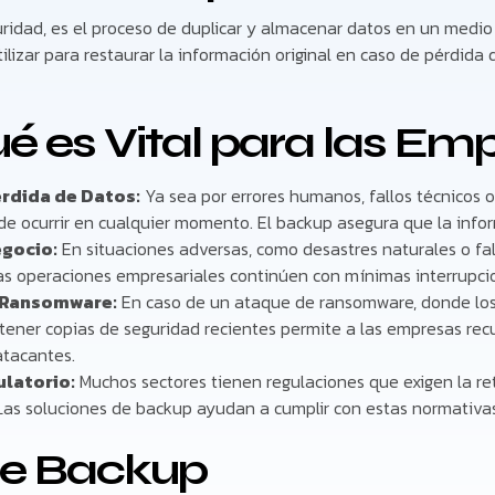
uridad, es el proceso de duplicar y almacenar datos en un medio
lizar para restaurar la información original en caso de pérdida d
ué es Vital para las Em
rdida de Datos:
Ya sea por errores humanos, fallos técnicos o
e ocurrir en cualquier momento. El backup asegura que la info
egocio:
En situaciones adversas, como desastres naturales o fall
as operaciones empresariales continúen con mínimas interrupci
 Ransomware:
En caso de un ataque de ransomware, donde los
, tener copias de seguridad recientes permite a las empresas rec
atacantes.
latorio:
Muchos sectores tienen regulaciones que exigen la re
 Las soluciones de backup ayudan a cumplir con estas normativa
 de Backup