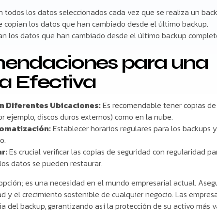
 todos los datos seleccionados cada vez que se realiza un bac
e copian los datos que han cambiado desde el último backup.
an los datos que han cambiado desde el último backup complet
mendaciones para una
a Efectiva
 Diferentes Ubicaciones:
Es recomendable tener copias de
por ejemplo, discos duros externos) como en la nube.
tomatización:
Establecer horarios regulares para los backups y, 
o.
r:
Es crucial verificar las copias de seguridad con regularidad 
los datos se pueden restaurar.
opción; es una necesidad en el mundo empresarial actual. Asegu
dad y el crecimiento sostenible de cualquier negocio. Las empre
a del backup, garantizando así la protección de su activo más va