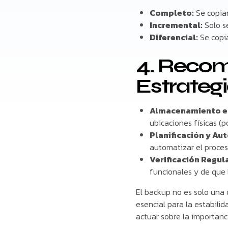
Completo:
Se copian
Incremental:
Solo s
Diferencial:
Se copi
4. Reco
Estrategi
Almacenamiento en
ubicaciones físicas (
Planificación y Au
automatizar el proces
Verificación Regula
funcionales y de que 
El backup no es solo una 
esencial para la estabili
actuar sobre la importanci