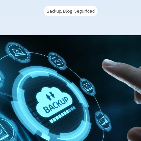
Backup
,
Blog
,
Seguridad