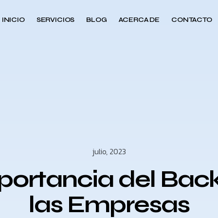
INICIO
SERVICIOS
BLOG
ACERCA DE
CONTACTO
julio, 2023
portancia del Bac
las Empresas