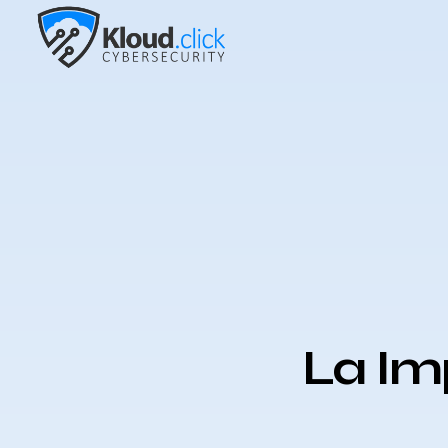
La Im