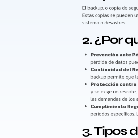
El backup, o copia de seg
Estas copias se pueden uti
sistema o desastres.
2. ¿Por q
Prevención ante Pé
pérdida de datos pued
Continuidad del N
backup permite que l
Protección contra
y se exige un rescate
las demandas de los 
Cumplimiento Regu
periodos específicos.
3. Tipos