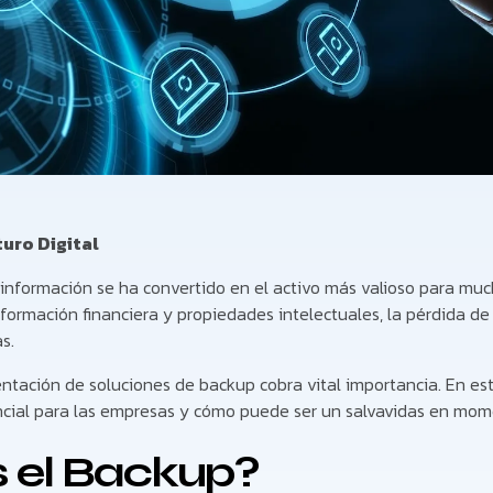
uro Digital
 la información se ha convertido en el activo más valioso para m
nformación financiera y propiedades intelectuales, la pérdida d
s.
tación de soluciones de backup cobra vital importancia. En es
ncial para las empresas y cómo puede ser un salvavidas en mome
s el Backup?