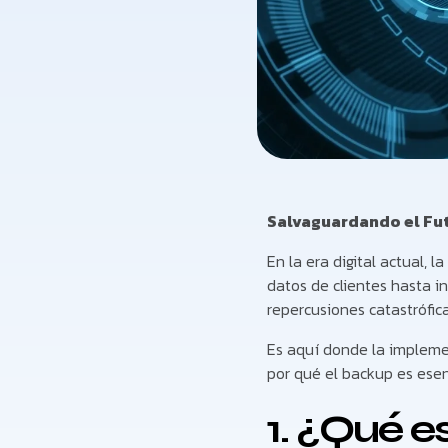
Salvaguardando el Fut
En la era digital actual,
datos de clientes hasta i
repercusiones catastrófica
Es aquí donde la implemen
por qué el backup es ese
1. ¿Qué e